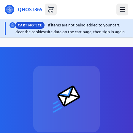
QHOST365
If items are not being added to your cart,
CART NOTICE
clear the cookies/site data on the cart page, then sign in again.