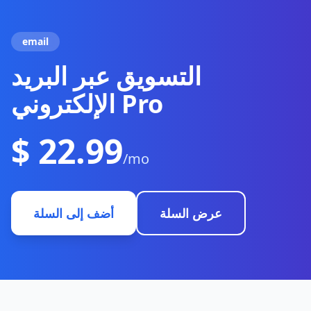
email
التسويق عبر البريد
$ 22.99
/mo
عرض السلة
أضف إلى السلة