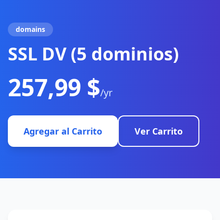
domains
SSL DV (5 dominios)
257,99 $
/yr
Agregar al Carrito
Ver Carrito