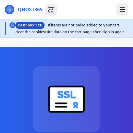
QHOST365
If items are not being added to your cart,
CART NOTICE
clear the cookies/site data on the cart page, then sign in again.