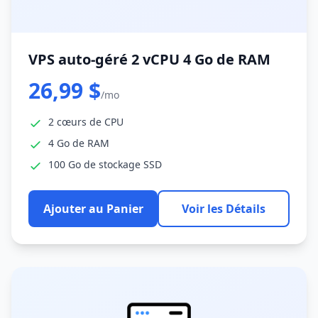
VPS auto-géré 2 vCPU 4 Go de RAM
26,99 $
/mo
2 cœurs de CPU
4 Go de RAM
100 Go de stockage SSD
Ajouter au Panier
Voir les Détails