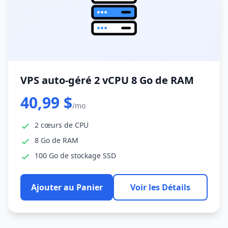
VPS auto-géré 2 vCPU 8 Go de RAM
40,99 $
/mo
2 cœurs de CPU
8 Go de RAM
100 Go de stockage SSD
Ajouter au Panier
Voir les Détails