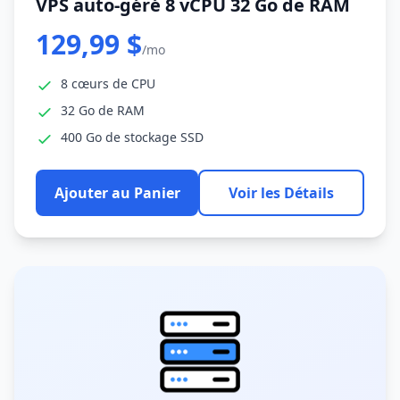
VPS auto-géré 8 vCPU 32 Go de RAM
129,99 $
/mo
8 cœurs de CPU
32 Go de RAM
400 Go de stockage SSD
Ajouter au Panier
Voir les Détails