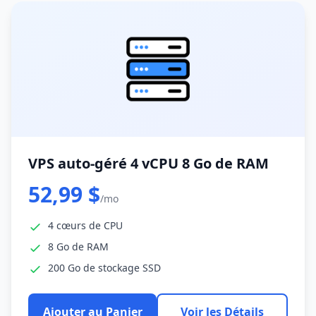
VPS auto-géré 4 vCPU 8 Go de RAM
52,99 $
/mo
4 cœurs de CPU
8 Go de RAM
200 Go de stockage SSD
Ajouter au Panier
Voir les Détails