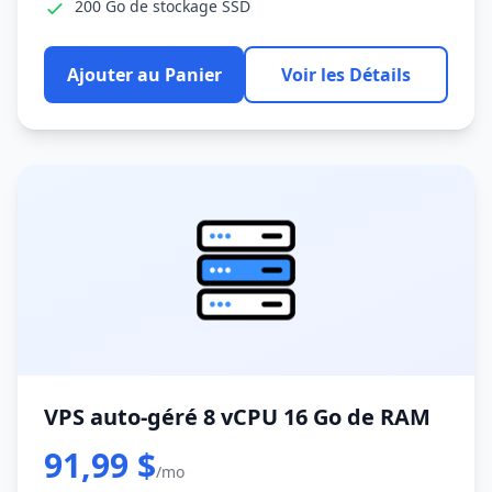
200 Go de stockage SSD
Ajouter au Panier
Voir les Détails
VPS auto-géré 8 vCPU 16 Go de RAM
91,99 $
/mo