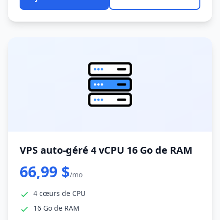
VPS auto-géré 4 vCPU 16 Go de RAM
66,99 $
/mo
4 cœurs de CPU
16 Go de RAM