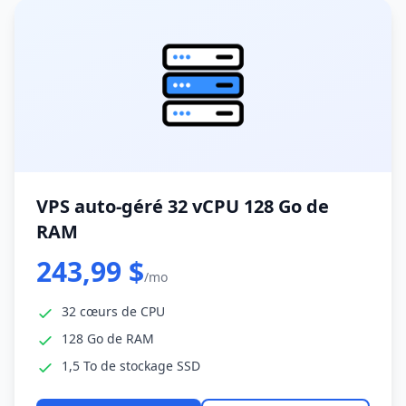
VPS auto-géré 32 vCPU 128 Go de
RAM
243,99 $
/mo
32 cœurs de CPU
128 Go de RAM
1,5 To de stockage SSD