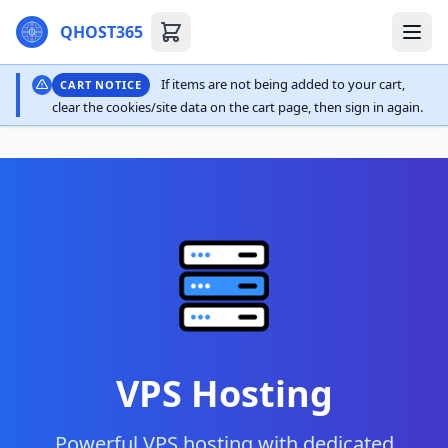
QHOST365
If items are not being added to your cart,
CART NOTICE
clear the cookies/site data on the cart page, then sign in again.
VPS Hosting
Powerful VPS hosting with dedicated