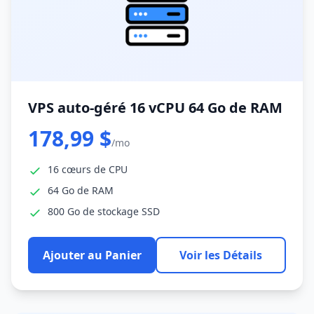
VPS auto-géré 16 vCPU 64 Go de RAM
178,99 $
/mo
16 cœurs de CPU
64 Go de RAM
800 Go de stockage SSD
Ajouter au Panier
Voir les Détails