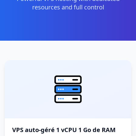
resources and full control
VPS auto-géré 1 vCPU 1 Go de RAM