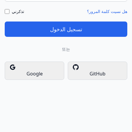
هل نسيت كلمة المرور؟
تذكرني
تسجيل الدخول
또는
Google
GitHub