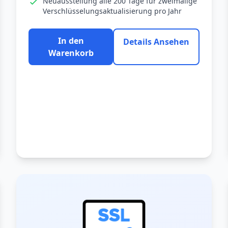
Neuausstellung alle 200 Tage für zweimalige
Verschlüsselungsaktualisierung pro Jahr
In den
Details Ansehen
Warenkorb