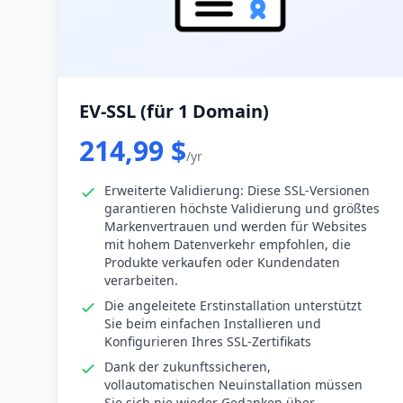
EV-SSL (für 1 Domain)
214,99 $
/yr
Erweiterte Validierung: Diese SSL-Versionen
garantieren höchste Validierung und größtes
Markenvertrauen und werden für Websites
mit hohem Datenverkehr empfohlen, die
Produkte verkaufen oder Kundendaten
verarbeiten.
Die angeleitete Erstinstallation unterstützt
Sie beim einfachen Installieren und
Konfigurieren Ihres SSL-Zertifikats
Dank der zukunftssicheren,
vollautomatischen Neuinstallation müssen
Sie sich nie wieder Gedanken über