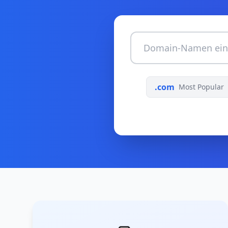
.com
Most Popular