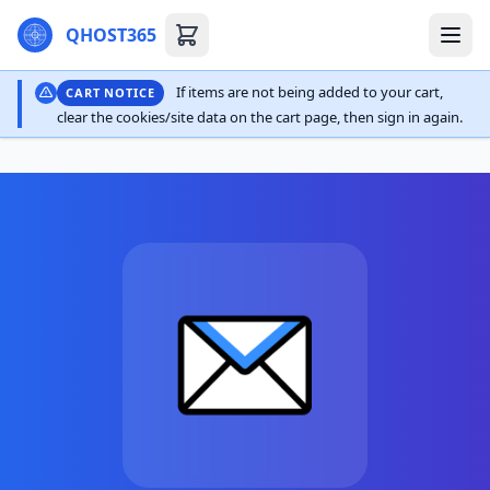
QHOST365
If items are not being added to your cart,
CART NOTICE
clear the cookies/site data on the cart page, then sign in again.