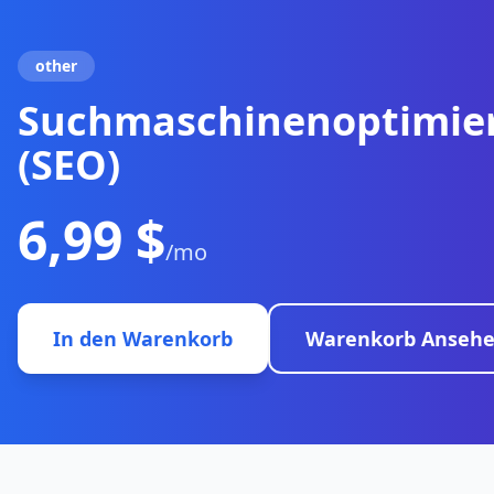
other
Suchmaschinenoptimie
(SEO)
6,99 $
/mo
In den Warenkorb
Warenkorb Anseh