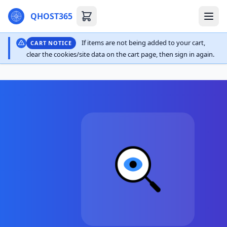
QHOST365
If items are not being added to your cart,
CART NOTICE
clear the cookies/site data on the cart page, then sign in again.