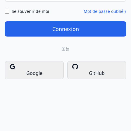
Se souvenir de moi
Mot de passe oublié ?
Connexion
또는
Google
GitHub