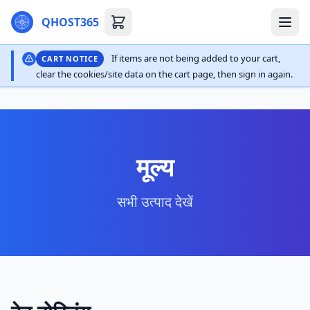
QHOST365
If items are not being added to your cart,
CART NOTICE
clear the cookies/site data on the cart page, then sign in again.
मूल्य
सभी उत्पाद देखें