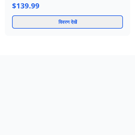
$139.99
विवरण देखें