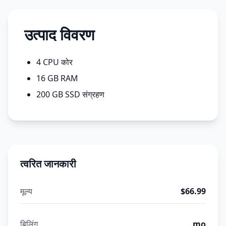
उत्पाद विवरण
4 CPU कोर
16 GB RAM
200 GB SSD संग्रहण
त्वरित जानकारी
मूल्य
$66.99
बिलिंग
mo