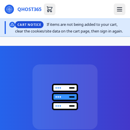
QHOST365
If items are not being added to your cart,
CART NOTICE
clear the cookies/site data on the cart page, then sign in again.