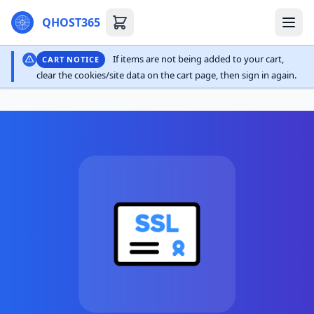
QHOST365
If items are not being added to your cart,
CART NOTICE
clear the cookies/site data on the cart page, then sign in again.