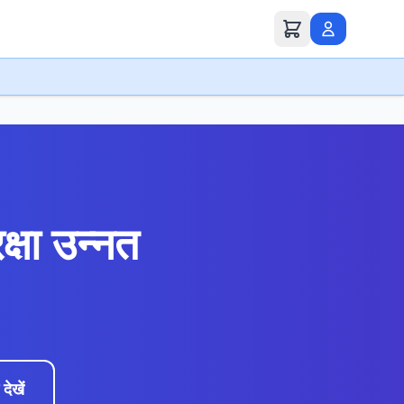
क्षा उन्नत
 देखें