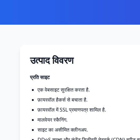
उत्पाद विवरण
प्रति साइट
एक वेबसाइट सुरक्षित करता है.
फ़ायरवॉल हैकर्स से बचाता है.
फ़ायरवॉल में SSL प्रमाणपत्र शामिल है.
मालवेयर स्कैनिंग.
साइट का असीमित क्लीनअप.
DDoS सुरक्षा और कंटेंट डिलीवरी नेटवर्क (CDN) स्पीड बू