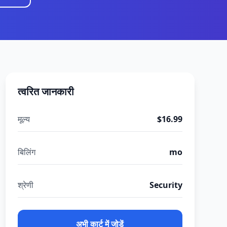
त्वरित जानकारी
मूल्य
$16.99
बिलिंग
mo
श्रेणी
Security
अभी कार्ट में जोड़ें