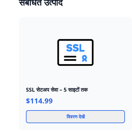
संबंधित उत्पाद
SSL सेटअप सेवा – 5 साइटों तक
$114.99
विवरण देखें