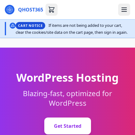
QHOST365
If items are not being added to your cart,
CART NOTICE
clear the cookies/site data on the cart page, then sign in again.
WordPress Hosting
Blazing-fast, optimized for
WordPress
Get Started