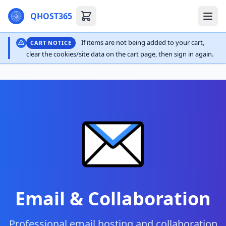
QHOST365
If items are not being added to your cart,
CART NOTICE
clear the cookies/site data on the cart page, then sign in again.
Email & Collaboration
Professional email hosting and collaboration