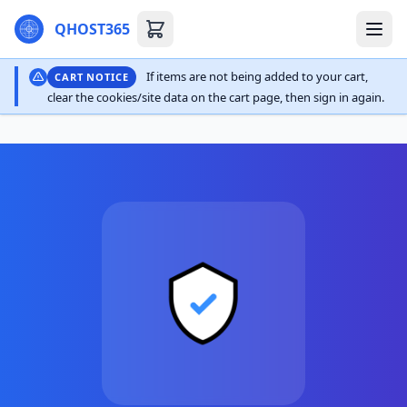
QHOST365
If items are not being added to your cart,
CART NOTICE
clear the cookies/site data on the cart page, then sign in again.