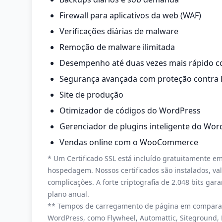
Firewall para aplicativos da web (WAF)
Verificações diárias de malware
Remoção de malware ilimitada
Desempenho até duas vezes mais rápido c
Segurança avançada com proteção contra
Site de produção
Otimizador de códigos do WordPress
Gerenciador de plugins inteligente do Wor
Vendas online com o WooCommerce
* Um Certificado SSL está incluído gratuitamente em
hospedagem. Nossos certificados são instalados, v
complicações. A forte criptografia de 2.048 bits ga
plano anual.
** Tempos de carregamento de página em compara
WordPress, como Flywheel, Automattic, Siteground,