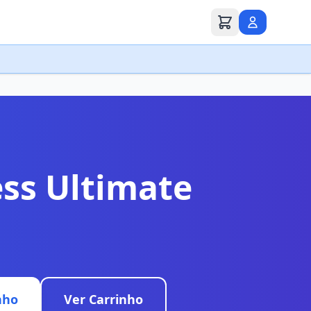
ss Ultimate
nho
Ver Carrinho