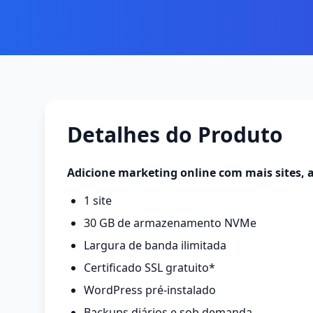
Detalhes do Produto
Adicione marketing online com mais sites
1 site
30 GB de armazenamento NVMe
Largura de banda ilimitada
Certificado SSL gratuito*
WordPress pré-instalado
Backups diários e sob demanda