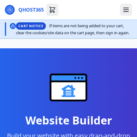
QHOST365
If items are not being added to your cart,
CART NOTICE
clear the cookies/site data on the cart page, then sign in again.
Website Builder
Build your website with easy drag-and-drop