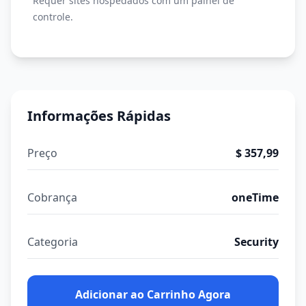
Requer sites hospedados com um painel de
controle.
Informações Rápidas
Preço
$ 357,99
Cobrança
oneTime
Categoria
Security
Adicionar ao Carrinho Agora