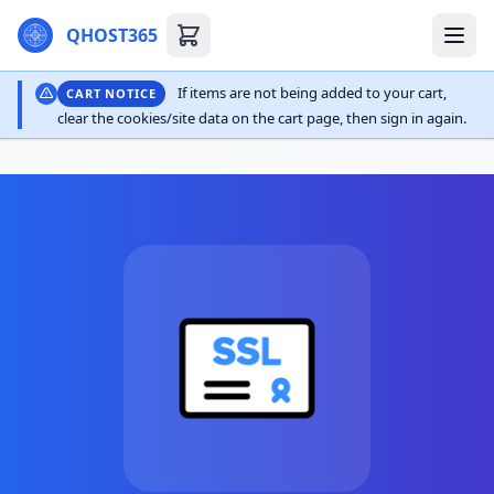
QHOST365
If items are not being added to your cart,
CART NOTICE
clear the cookies/site data on the cart page, then sign in again.