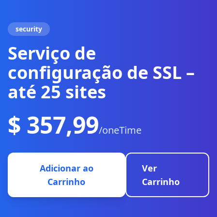
security
Serviço de
configuração de SSL –
até 25 sites
$ 357,99
/oneTime
Adicionar ao
Ver
Carrinho
Carrinho