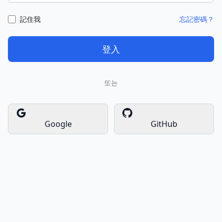
記住我
忘記密碼？
登入
또는
Google
GitHub