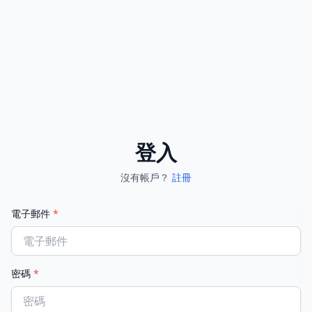
登入
沒有帳戶？
註冊
電子郵件
*
密碼
*