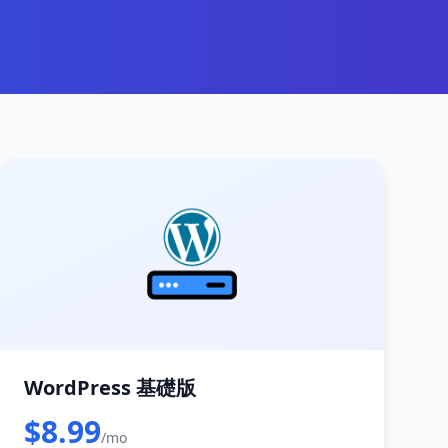
WordPress 基礎版
$8.99
/mo