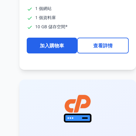
1 個網站
1 個資料庫
10 GB 儲存空間*
加入購物車
查看詳情