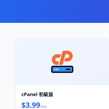
cPanel 初級版
$3.99
/mo