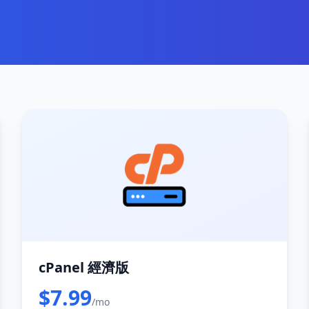
cPanel 經濟版
$7.99
/mo