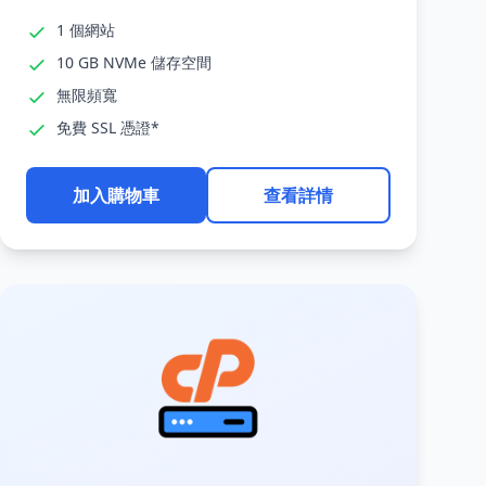
1 個網站
10 GB NVMe 儲存空間
無限頻寬
免費 SSL 憑證*
加入購物車
查看詳情