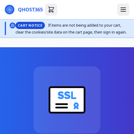
QHOST365
If items are not being added to your cart,
CART NOTICE
clear the cookies/site data on the cart page, then sign in again.