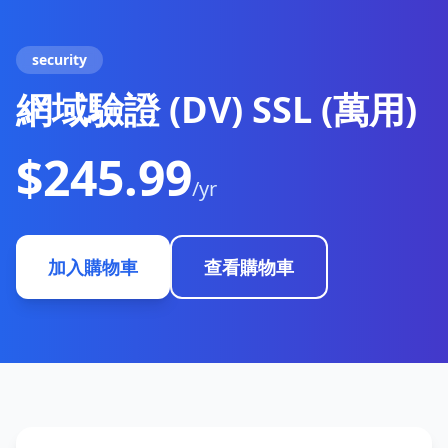
security
網域驗證 (DV) SSL (萬用)
$245.99
/yr
加入購物車
查看購物車