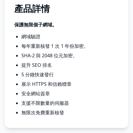
產品詳情
保護無限個子網域。
網域驗證
每年重新核發 1 次 1 年份加密。
SHA-2 與 2048 位元加密。
提升 SEO 排名
5 分鐘快速發行
展示 HTTPS 和信賴標章
安全網站簽章
支援不限數量的伺服器
無限次免費重新核發