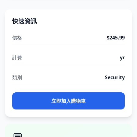
快速資訊
價格
$245.99
計費
yr
類別
Security
立即加入購物車