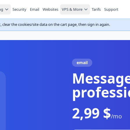
ng
Security
Email
Websites
VPS & More
Tarifs
Support
 clear the cookies/site data on the cart page, then sign in again.
email
Message
professi
2,99 $
/mo