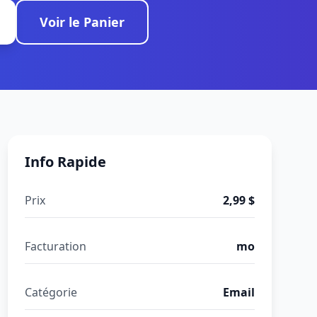
Voir le Panier
Info Rapide
Prix
2,99 $
Facturation
mo
Catégorie
Email