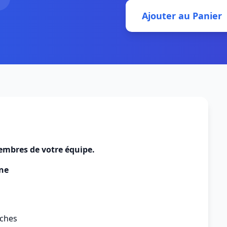
Ajouter au Panier
membres de votre équipe.
ne
âches