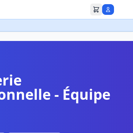
rie
onnelle - Équipe