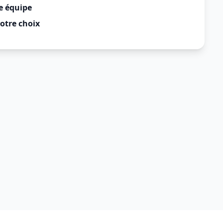
e équipe
otre choix