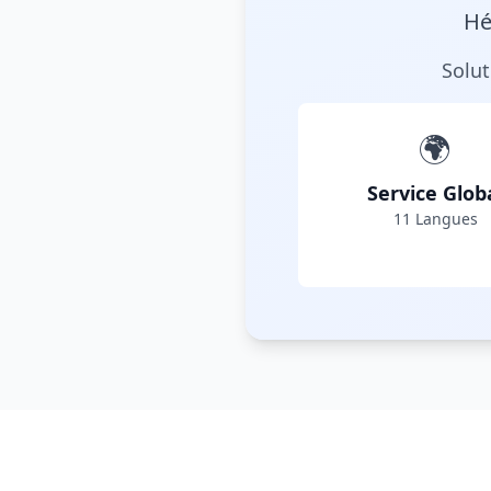
Hé
Solu
🌍
Service Glob
11 Langues