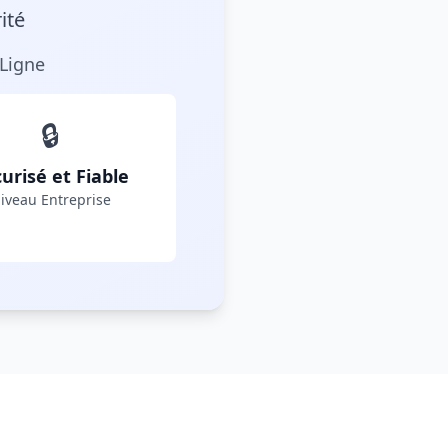
ité
Ligne
🔒
urisé et Fiable
iveau Entreprise