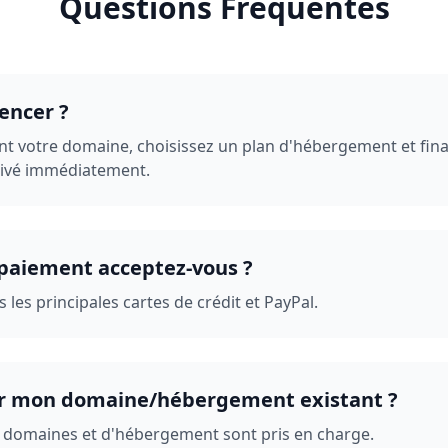
Questions Fréquentes
ncer ?
 votre domaine, choisissez un plan d'hébergement et final
tivé immédiatement.
paiement acceptez-vous ?
les principales cartes de crédit et PayPal.
rer mon domaine/hébergement existant ?
de domaines et d'hébergement sont pris en charge.