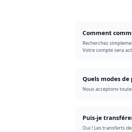
Comment comme
Recherchez simplement
Votre compte sera ac
Quels modes de 
Nous acceptons toutes 
Puis-je transfé
Oui ! Les transferts 