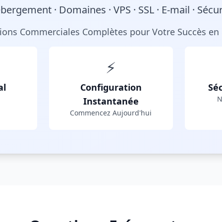
bergement · Domaines · VPS · SSL · E-mail · Sécur
tions Commerciales Complètes pour Votre Succès en 
⚡
al
Configuration
Séc
N
Instantanée
Commencez Aujourd'hui