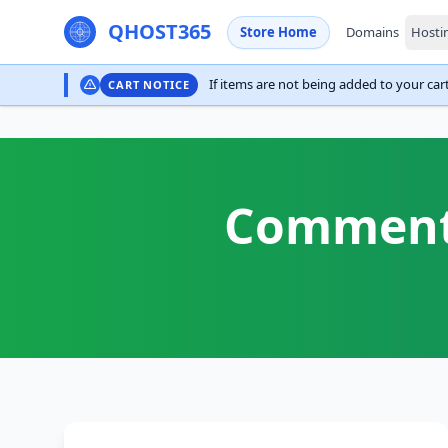
QHOST365
Store Home
Domains
Hosti
If items are not being added to your cart,
CART NOTICE
Comment 