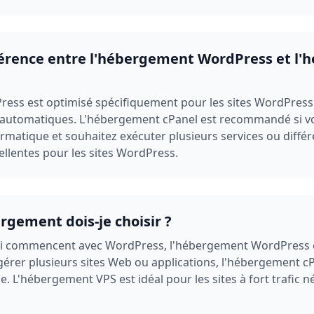
fférence entre l'hébergement WordPress et l
ss est optimisé spécifiquement pour les sites WordPress a
ur automatiques. L'hébergement cPanel est recommandé si v
matique et souhaitez exécuter plusieurs services ou différ
ellentes pour les sites WordPress.
rgement dois-je choisir ?
i commencent avec WordPress, l'hébergement WordPress est
gérer plusieurs sites Web ou applications, l'hébergement cP
ôle. L'hébergement VPS est idéal pour les sites à fort trafic 