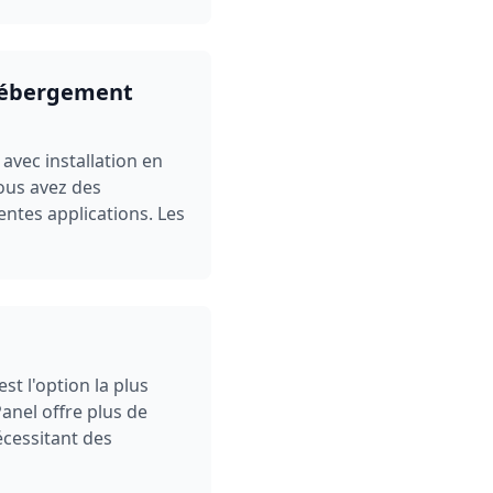
'hébergement
vec installation en
ous avez des
entes applications. Les
 l'option la plus
anel offre plus de
nécessitant des