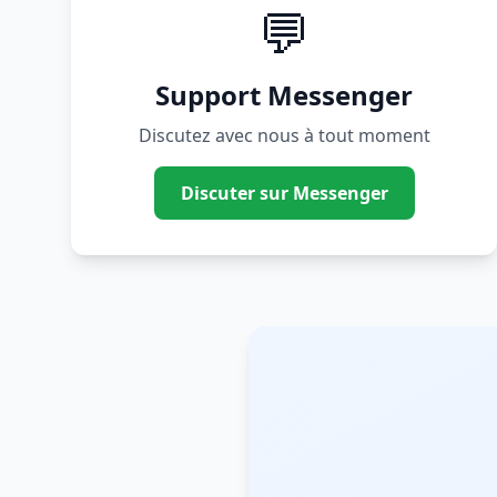
💬
Support Messenger
Discutez avec nous à tout moment
Discuter sur Messenger