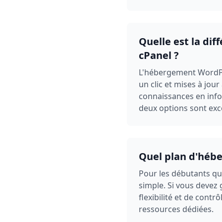
Quelle est la di
cPanel ?
L'hébergement WordPre
un clic et mises à jo
connaissances en infor
deux options sont exc
Quel plan d'hébe
Pour les débutants qu
simple. Si vous devez 
flexibilité et de contr
ressources dédiées.