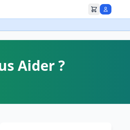
s Aider ?