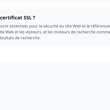
certificat SSL ?
L sont essentiels pour la sécurité du site Web et le référencem
ite Web et les visiteurs, et les moteurs de recherche comme
ésultats de recherche.