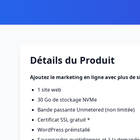
Détails du Produit
Ajoutez le marketing en ligne avec plus de si
1 site web
30 Go de stockage NVMe
Bande passante Unmetered (non limitée)
Certificat SSL gratuit *
WordPress préinstallé
Sauvegardes quotidiennes et à la demande