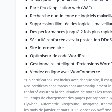
Pare-feu d’application web (WAF)
Recherche quotidienne de logiciels malveill
Suppression illimitée des logiciels malveilla
Des performances jusqu’à 2 fois plus rapid
Sécurité renforcée avez la protection DDoS
Site intermédiaire
Optimiseur de code WordPress
Gestionnaire intelligent d’extensions Word
Vendez en ligne avec WooCommerce
*Un certificat SSL est inclus avec chaque site, il es
Nos certificats sans tracas sont automatiquement ins
renforcé assurera la sécurisation de toutes les trans
** Temps de chargement des pages par rapport aux
Flywheel, Automattic, Siteground, Hostgator, Dream
les mois de janvier et mars 2023. qhost365 n’affir