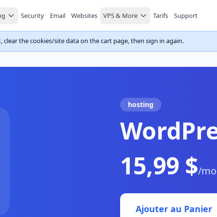
ng
Security
Email
Websites
VPS & More
Tarifs
Support
 clear the cookies/site data on the cart page, then sign in again.
hosting
WordPre
15,99 $
/mo
Ajouter au Panier