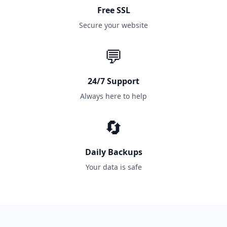
Free SSL
Secure your website
💬
24/7 Support
Always here to help
🔄
Daily Backups
Your data is safe