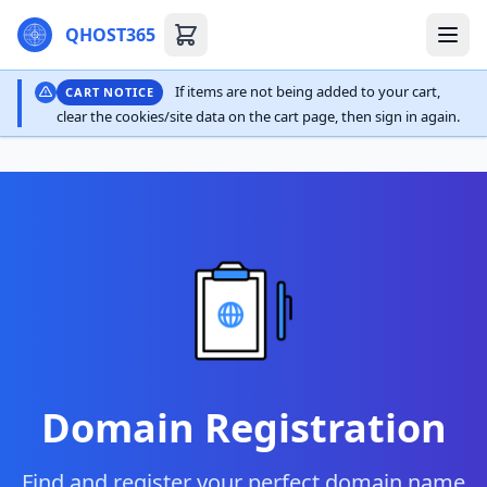
QHOST365
If items are not being added to your cart,
CART NOTICE
clear the cookies/site data on the cart page, then sign in again.
Domain Registration
Find and register your perfect domain name