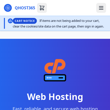
QHOST365
If items are not being added to your cart,
CART NOTICE
clear the cookies/site data on the cart page, then sign in again.
Web Hosting
Fast, reliable, and secure web hosting