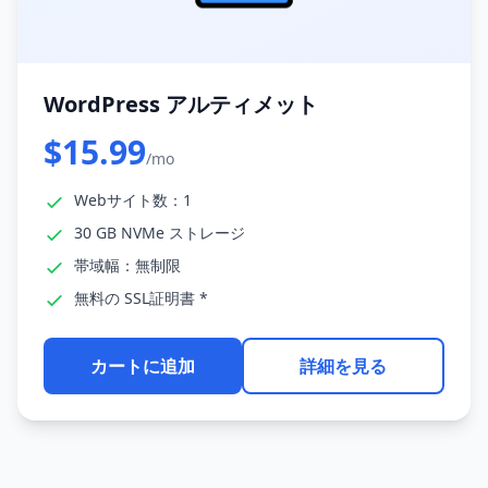
WordPress アルティメット
$15.99
/mo
Webサイト数：1
30 GB NVMe ストレージ
帯域幅：無制限
無料の SSL証明書 *
カートに追加
詳細を見る