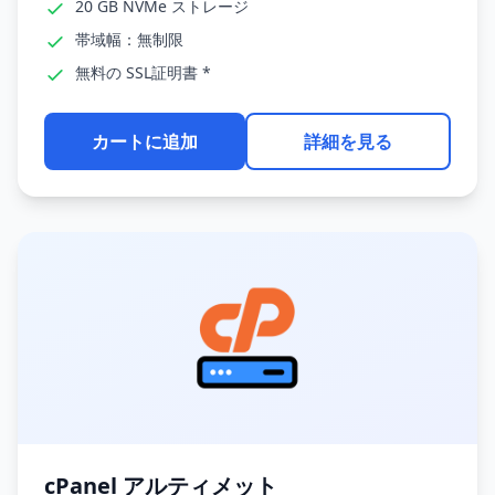
20 GB NVMe ストレージ
帯域幅：無制限
無料の SSL証明書 *
カートに追加
詳細を見る
cPanel アルティメット