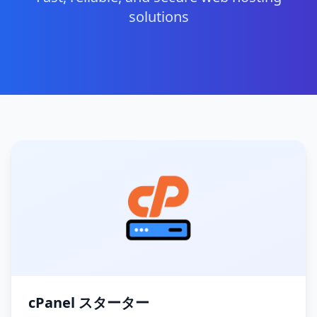
solutions
cPanel スターター