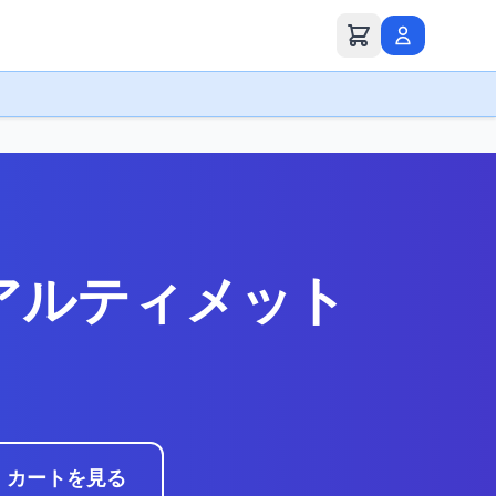
l アルティメット
カートを見る