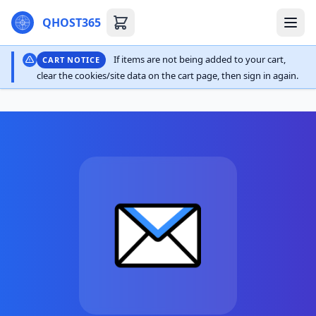
QHOST365
If items are not being added to your cart,
CART NOTICE
clear the cookies/site data on the cart page, then sign in again.