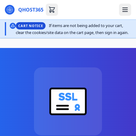
QHOST365
If items are not being added to your cart,
CART NOTICE
clear the cookies/site data on the cart page, then sign in again.